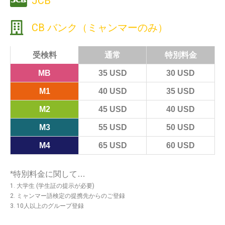
JCB
CB バンク（ミャンマーのみ）
受検料
通常
特別料金
MB
35 USD
30 USD
M1
40 USD
35 USD
M2
45 USD
40 USD
M3
55 USD
50 USD
M4
65 USD
60 USD
*特別料金に関して…
1. 大学生 (学生証の提示が必要)
2. ミャンマー語検定の提携先からのご登録
3. 10人以上のグループ登録